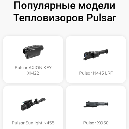
Популярные модели
Тепловизоров Pulsar
Pulsar AXION KEY
XM22
Pulsar N445 LRF
Pulsar Sunlight N455
Pulsar XQ50