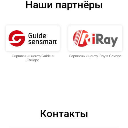
Наши партнёры
Сервисный центр Guide в
Сервисный центр iRay в Самаре
Самаре
Контакты