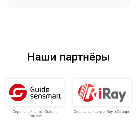
Наши партнёры
Сервисный центр Guide в
Сервисный центр iRay в Самаре
Самаре