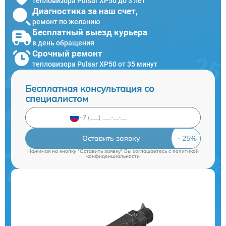
тепловизора Pulsar XP50 до 3 лет
Диагностика за наш счет,
ремонт по желанию
Бесплатный выезд курьера
в день обращения
Срочный ремонт
тепловизора Pulsar XP50 от 35 минут
Бесплатная консультация со
специалистом
Оставить заявку
Нажимая на кнопку "Оставить заявку" Вы соглашаетесь c
политикой
конфиденциальности