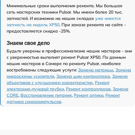
Минимальные сроки выполнения ремонта. Мы большая
сеть мастерских техники Pulsar. Мы имеем более 20 тыс.
запчастей. И возможно на наших складах
уже имеется
запчасть на модель XP50
. При заказе ремонта на сайте -
предоставляется скидка -25%.
Знаем свое дело
Будьте уверены в профессионализме наших мастеров - они
с уверенностью выполнят ремонт Pulsar XP50. По данным
наших мастеров в Самаре по ремонту Pulsar, наиболее
востребованы следующие услуги:
Замена матрицы
,
Замена
микросхемы усилителя
,
Замена шим контроллера
,
Замена
объективов с улучшением характеристик
,
Ремонт
электронно-лучевой трубки
,
Ремонт контроллеров
,
Замена
CORE
,
Восстановление питания
,
Ремонт оптики
,
Ремонт
датчика синхроимпульсов
.