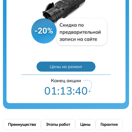
Скидка по
-20%
предварительной
записи на сайте
Цены на ремонт
Конец акции
01:13:39
Преимущества
Этапы работ
Цены
Гарантия
М