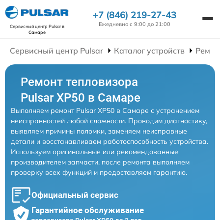
+7 (846) 219-27-43
Ежедневно с 9:00 до 21:00
Сервисный центр Pulsar
в
Самаре
Сервисный центр Pulsar
Каталог устройств
Ремон
Ремонт тепловизора
Pulsar XP50 в Самаре
Выполняем ремонт Pulsar XP50 в Самаре с устранением
неисправностей любой сложности. Проводим диагностику,
выявляем причины поломки, заменяем неисправные
детали и восстанавливаем работоспособность устройства.
Используем оригинальные или рекомендованные
производителем запчасти, после ремонта выполняем
проверку всех функций и предоставляем гарантию.
Официальный сервис
Гарантийное обслуживание