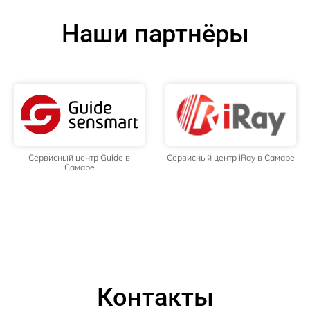
Наши партнёры
Сервисный центр Guide в
Сервисный центр iRay в Самаре
Самаре
Контакты