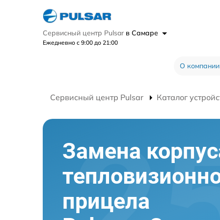
Сервисный центр Pulsar
в Самаре
Ежедневно с 9:00 до 21:00
О компании
Сервисный центр Pulsar
Каталог устройс
Замена корпус
тепловизионно
прицела