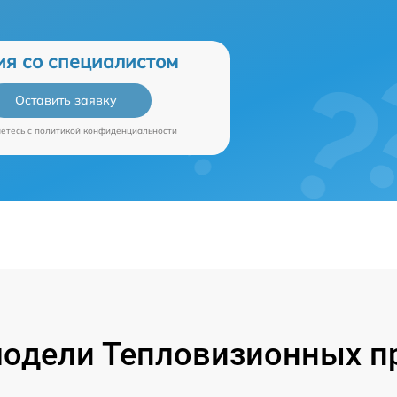
ия со специалистом
Оставить заявку
аетесь c
политикой конфиденциальности
одели Тепловизионных пр