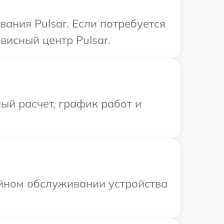
ания Pulsar. Если потребуется
висный центр Pulsar.
ый расчет, график работ и
ийном обслуживании устройства