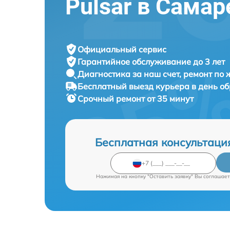
Pulsar в Самар
Официальный сервис
Гарантийное обслуживание
до 3 лет
Диагностика за наш счет,
ремонт по
Бесплатный выезд курьера
в день о
Срочный ремонт
от 35 минут
Бесплатная консультаци
Нажимая на кнопку "Оставить заявку" Вы соглашает