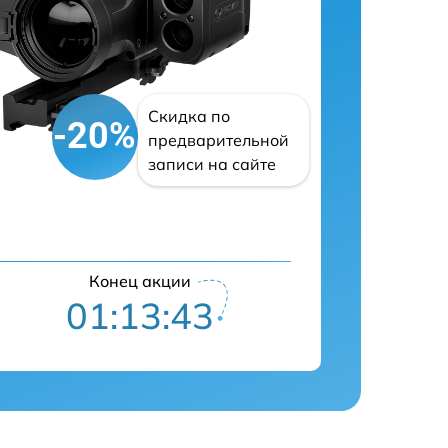
Скидка по
-20%
предварительной
записи на сайте
Конец акции
01:13:42