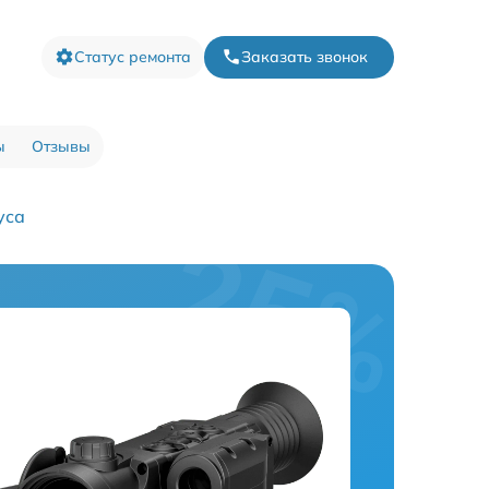
Статус ремонта
Заказать звонок
ы
Отзывы
уса