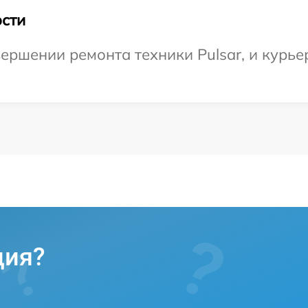
сти
ершении ремонта техники Pulsar, и курьер
ция?