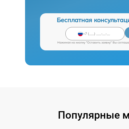
Бесплатная консультац
Нажимая на кнопку "Оставить заявку" Вы соглаш
Популярные м