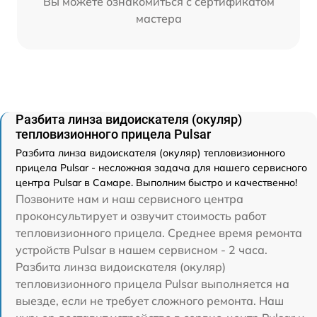
Вы можете ознакомиться с сертификатом
мастера
Разбита линза видоискателя (окуляр)
тепловизионного прицела Pulsar
Разбита линза видоискателя (окуляр) тепловизионного
прицела Pulsar - несложная задача для нашего сервисного
центра Pulsar в Самаре. Выполним быстро и качественно!
Позвоните нам и наш сервисного центра
проконсультирует и озвучит стоимость работ
тепловизионного прицела. Среднее время ремонта
устройств Pulsar в нашем сервисном - 2 часа.
Разбита линза видоискателя (окуляр)
тепловизионного прицела Pulsar выполняется на
выезде, если не требует сложного ремонта. Наш