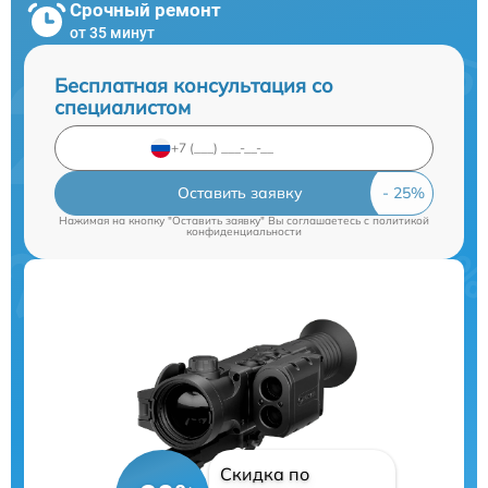
Срочный ремонт
от 35 минут
Бесплатная консультация со
специалистом
Оставить заявку
Нажимая на кнопку "Оставить заявку" Вы соглашаетесь c
политикой
конфиденциальности
Скидка по