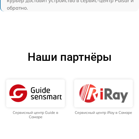
курьер доставит устройство в сервис-центр Pulsar и
обратно.
Наши партнёры
Сервисный центр Guide в
Сервисный центр iRay в Самаре
Самаре