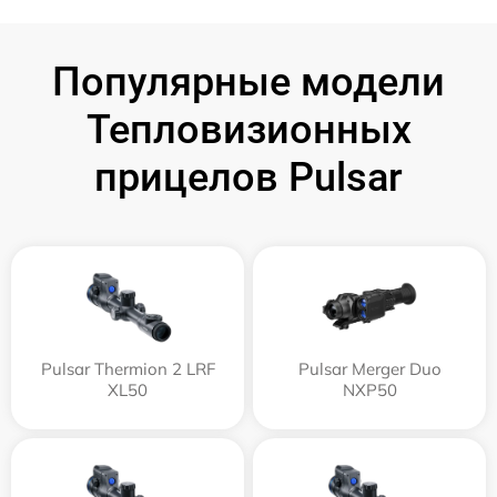
Популярные модели
Тепловизионных
прицелов Pulsar
Pulsar Thermion 2 LRF
Pulsar Merger Duo
XL50
NXP50