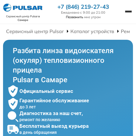
+7 (846) 219-27-43
Ежедневно с 9:00 до 21:00
Сервисный центр Pulsar
в
Позвонить
мне утром
Самаре
Сервисный центр Pulsar
Каталог устройств
Ремон
Разбита линза видоискателя
(окуляр) тепловизионного
прицела
Pulsar в Самаре
Официальный сервис
Гарантийное обслуживание
до 3 лет
Диагностика за наш счет,
ремонт по желанию
Бесплатный выезд курьера
в день обращения