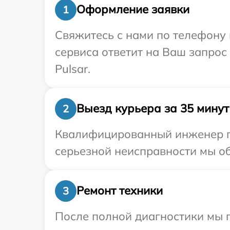
Оформление заявки
1
Свяжитесь с нами по телефону и
сервиса ответит на Ваш запрос
Pulsar.
Выезд курьера за 35 минут
2
Квалифицированный инженер пр
серьезной неисправности мы об
Ремонт техники
3
После полной диагностики мы 