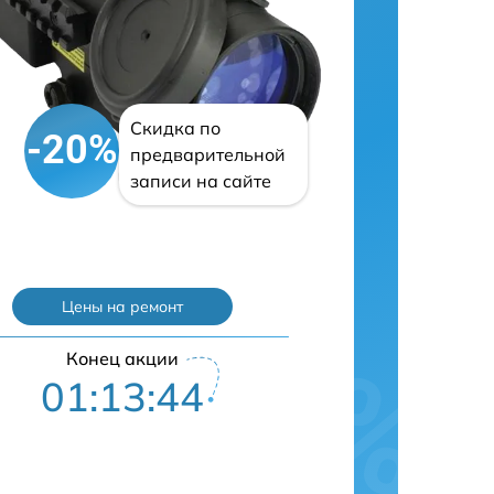
Скидка по
-20%
предварительной
записи на сайте
Цены на ремонт
Конец акции
01:13:43