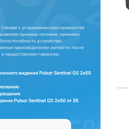
 в Самаре с устранением неисправностей
выявляем причины поломки, заменяем
ботоспособность устройства.
анные производителем запчасти, после
 и предоставляем гарантию.
ночного видения Pulsar Sentinel GS 2x50
 желанию
бращения
ения Pulsar Sentinel GS 2x50 от 35