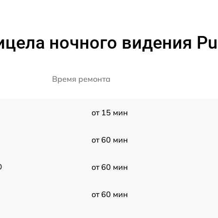
цела ночного видения Puls
Время ремонта
от 15 мин
от 60 мин
0
от 60 мин
от 60 мин