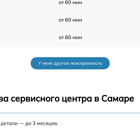
от 60 мин
от 60 мин
от 60 мин
от 60 мин
У меня другая неисправность
от 60 мин
от 60 мин
ва сервисного центра в Самаре
50
от 60 мин
 детали — до 3 месяцев.
от 60 мин