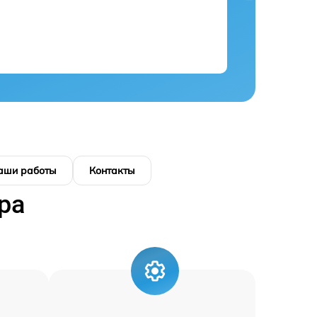
аши работы
Контакты
ра