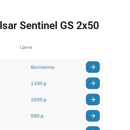
ar Sentinel GS 2x50
Цена
бесплатно
1100 р
1000 р
590 р