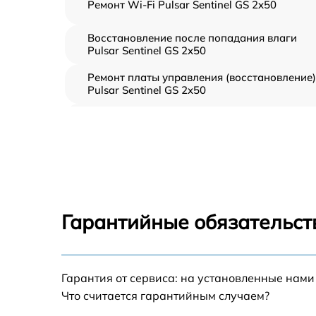
Ремонт Wi-Fi Pulsar Sentinel GS 2x50
Восстановление после попадания влаги
Pulsar Sentinel GS 2x50
Ремонт платы управления (восстановление)
Pulsar Sentinel GS 2x50
Прошивка (Обновление ПО) Pulsar Sentinel
GS 2x50
Замена дисплея (экрана) Pulsar Sentinel GS
2x50
Замена корпуса Pulsar Sentinel GS 2x50
Гарантийные обязательст
Замена аккумулятора Pulsar Sentinel GS 2x
Гарантия от сервиса: на установленные нами
Замена процессора Pulsar Sentinel GS 2x50
Что считается гарантийным случаем?