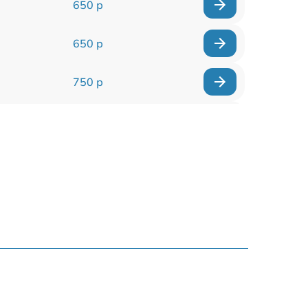
650 р
650 р
750 р
450 р
750 р
1250 р
590 р
650 р