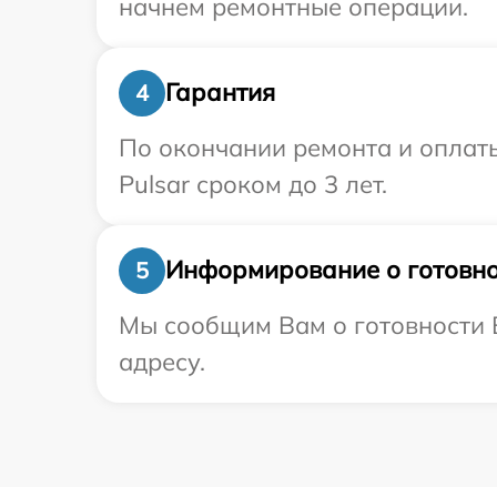
начнем ремонтные операции.
Гарантия
4
По окончании ремонта и оплат
Pulsar сроком до 3 лет.
Информирование о готовно
5
Мы сообщим Вам о готовности В
адресу.