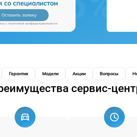
я со специалистом
Оставить заявку
есь c
политикой конфиденциальности
Гарантия
Модели
Акции
Вопросы
Н
реимущества сервис-цент