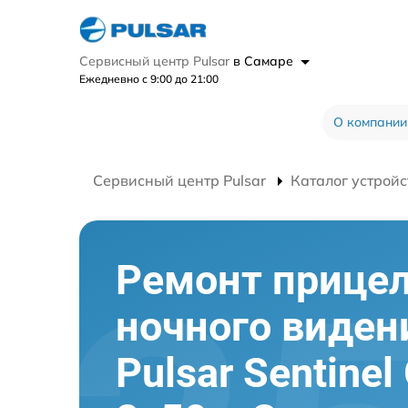
Сервисный центр Pulsar
в Самаре
Ежедневно с 9:00 до 21:00
О компании
Сервисный центр Pulsar
Каталог устройс
Ремонт прице
ночного виден
Pulsar Sentinel