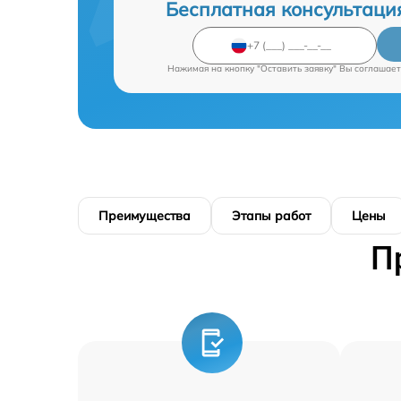
Бесплатная консультаци
Нажимая на кнопку "Оставить заявку" Вы соглашает
Преимущества
Этапы работ
Цены
П