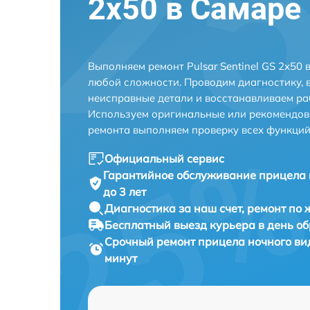
2x50 в Самаре
Выполняем ремонт Pulsar Sentinel GS 2x50
любой сложности. Проводим диагностику, 
неисправные детали и восстанавливаем ра
Используем оригинальные или рекомендов
ремонта выполняем проверку всех функций
Официальный сервис
Гарантийное обслуживание
прицела 
до 3 лет
Диагностика за наш счет,
ремонт по
Бесплатный выезд курьера
в день о
Срочный ремонт
прицела ночного вид
минут