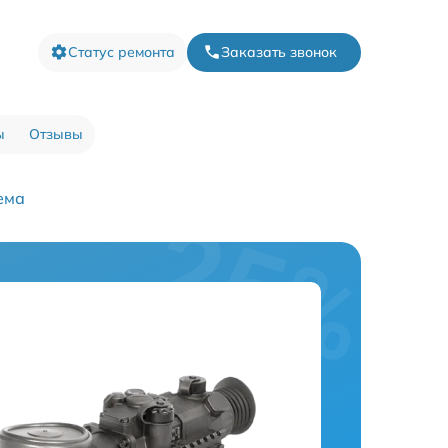
Статус ремонта
Заказать звонок
ы
Отзывы
ема