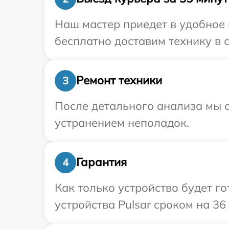
Наш мастер приедет в удобное 
бесплатно доставим технику в с
Ремонт техники
3
После детального анализа мы с
устранением неполадок.
Гарантия
4
Как только устройство будет г
устройства Pulsar сроком на 36