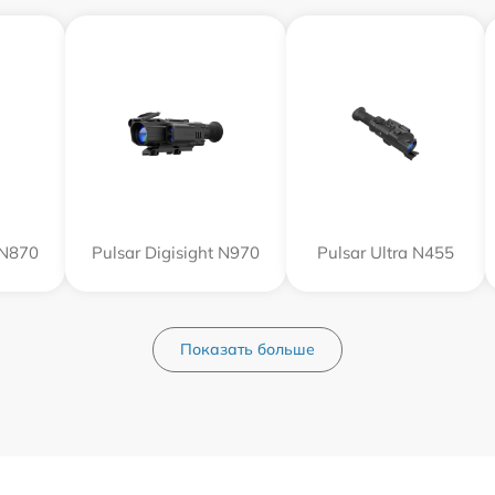
 N870
Pulsar Digisight N970
Pulsar Ultra N455
Показать больше