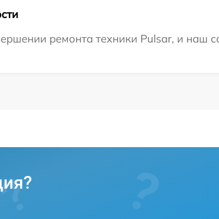
сти
ершении ремонта техники Pulsar, и наш с
ция?