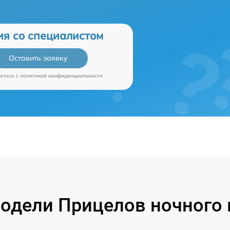
ия со специалистом
Оставить заявку
аетесь c
политикой конфиденциальности
одели Прицелов ночного в