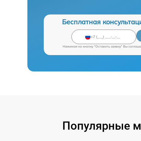
Бесплатная консультац
Нажимая на кнопку "Оставить заявку" Вы соглаш
Популярные м