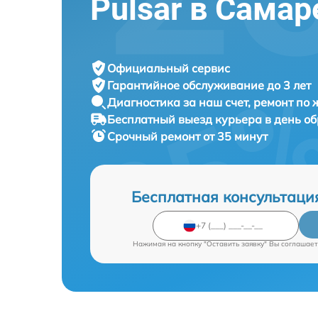
Pulsar в Самар
Официальный сервис
Гарантийное обслуживание
до 3 лет
Диагностика за наш счет,
ремонт по
Бесплатный выезд курьера
в день о
Срочный ремонт
от 35 минут
Бесплатная консультаци
Нажимая на кнопку "Оставить заявку" Вы соглашает