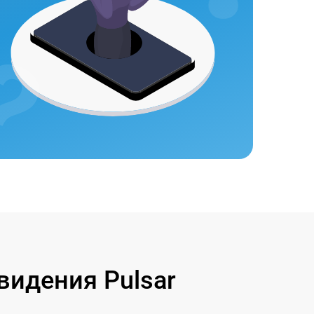
идения Pulsar