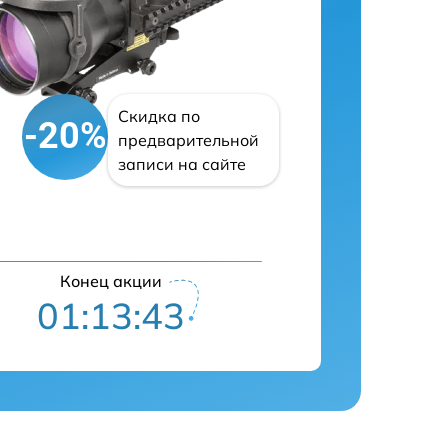
Скидка по
-20%
предварительной
записи на сайте
Конец акции
01:13:42