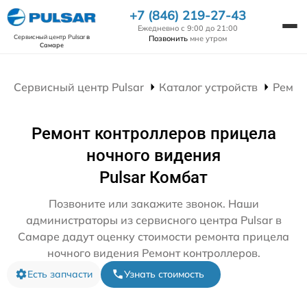
+7 (846) 219-27-43
Ежедневно с 9:00 до 21:00
Сервисный центр Pulsar
в
Позвонить
мне утром
Самаре
Сервисный центр Pulsar
Каталог устройств
Ремон
Ремонт контроллеров прицела
ночного видения
Pulsar Комбат
Позвоните или закажите звонок. Наши
администраторы из сервисного центра Pulsar в
Самаре дадут оценку стоимости ремонта прицела
ночного видения Ремонт контроллеров.
Есть запчасти
Узнать стоимость