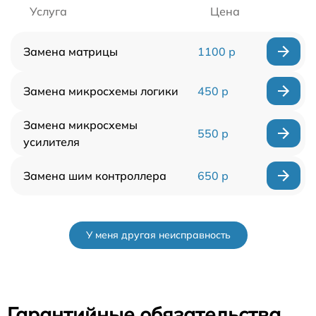
Услуга
Цена
Замена матрицы
1100 р
Замена микросхемы логики
450 р
Замена микросхемы
550 р
усилителя
Замена шим контроллера
650 р
У меня другая неисправность
Гарантийные обязательства