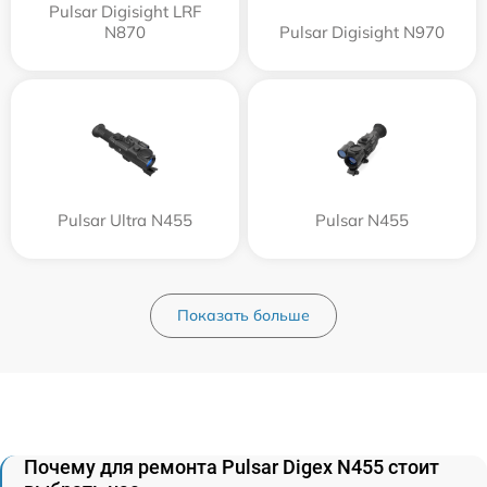
Pulsar Digisight LRF
N870
Pulsar Digisight N970
Pulsar Ultra N455
Pulsar N455
Показать больше
Почему для ремонта Pulsar Digex N455 стоит