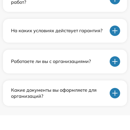
работ?
На каких условиях действует гарантия?
Работаете ли вы с организациями?
Какие документы вы оформляете для
организаций?