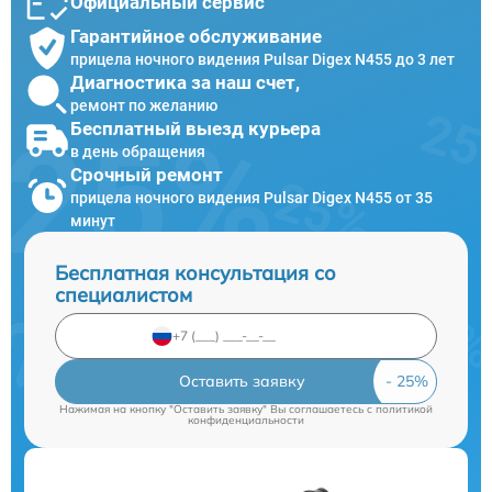
Официальный сервис
Гарантийное обслуживание
прицела ночного видения Pulsar Digex N455 до 3 лет
Диагностика за наш счет,
ремонт по желанию
Бесплатный выезд курьера
в день обращения
Срочный ремонт
прицела ночного видения Pulsar Digex N455 от 35
минут
Бесплатная консультация со
специалистом
Оставить заявку
Нажимая на кнопку "Оставить заявку" Вы соглашаетесь c
политикой
конфиденциальности