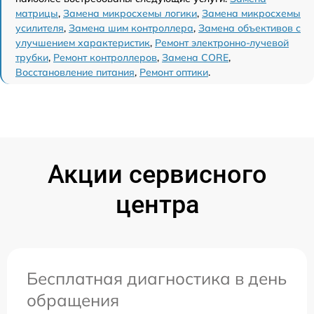
матрицы
,
Замена микросхемы логики
,
Замена микросхемы
усилителя
,
Замена шим контроллера
,
Замена объективов с
улучшением характеристик
,
Ремонт электронно-лучевой
трубки
,
Ремонт контроллеров
,
Замена CORE
,
Восстановление питания
,
Ремонт оптики
.
Акции сервисного
центра
Бесплатная диагностика в день
обращения