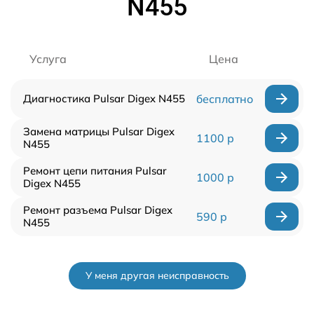
N455
Услуга
Цена
Диагностика Pulsar Digex N455
бесплатно
Замена матрицы Pulsar Digex
1100 р
N455
Ремонт цепи питания Pulsar
1000 р
Digex N455
Ремонт разъема Pulsar Digex
590 р
N455
У меня другая неисправность