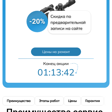
Скидка по
-20%
предварительной
записи на сайте
Цены на ремонт
Конец акции
01:13:41
Преимущества
Этапы работ
Цены
Гарантия
М