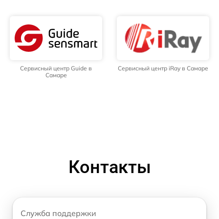
Сервисный центр Guide в
Сервисный центр iRay в Самаре
Самаре
Контакты
Служба поддержки