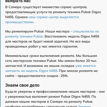
выбрать нас
В Самаре существует множество сервис-центров,
предоставляющих услуги по ремонту техники Pulsar Digex
N455. Однако
наш сервис-центр выделяется
преимуществами
.
Мы ремонтируем Pulsar. Наши мастера -
специалисты по
ремонту техники Pulsar
. Восстановить модель Digex N455
для мастеров не будет новой задачей. На все виды
проведенных работ у нас имеется гарантия.
Минимальные сроки выполнения ремонта. Мы большая
сеть мастерских техники Pulsar. Мы имеем более 20 тыс.
запчастей. И возможно на наших складах
уже имеется
запчасть на модель Digex N455
. При заказе ремонта на
сайте - предоставляется скидка -25%.
Знаем свое дело
Будьте уверены в профессионализме наших мастеров - они
с уверенностью выполнят ремонт Pulsar Digex N455. По
данным наших мастеров в Самаре по ремонту Pulsar,
наиболее востребованы следующие услуги:
Замена