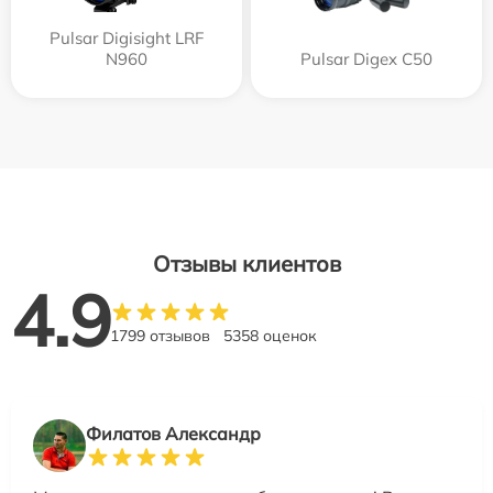
Pulsar Digisight LRF
N960
Pulsar Digex C50
Отзывы клиентов
4.9
1799 отзывов
5358 оценок
Филатов Александр