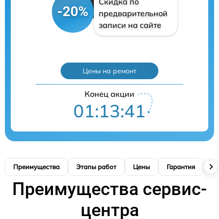
Скидка по
-20%
предварительной
записи на сайте
Цены на ремонт
Конец акции
01:13:40
Преимущества
Этапы работ
Цены
Гарантия
М
Преимущества сервис-
центра