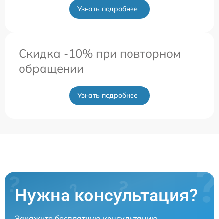
Узнать подробнее
Скидка -10% при повторном
обращении
Узнать подробнее
Нужна консультация?
Закажите бесплатную консультацию