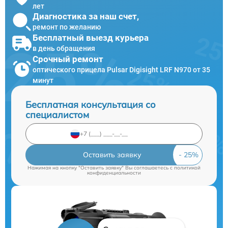
лет
Диагностика за наш счет,
ремонт по желанию
Бесплатный выезд курьера
в день обращения
Срочный ремонт
оптического прицела Pulsar Digisight LRF N970 от 35
минут
Бесплатная консультация со
специалистом
Оставить заявку
Нажимая на кнопку "Оставить заявку" Вы соглашаетесь c
политикой
конфиденциальности