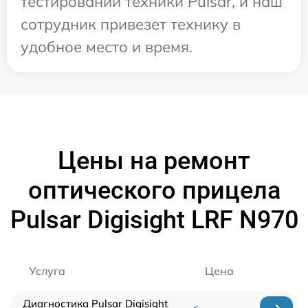
тестировании техники Pulsar, и наш
сотрудник привезет технику в
удобное место и время.
Цены на ремонт
оптического прицела
Pulsar Digisight LRF N970
Услуга
Цена
Диагностика Pulsar Digisight