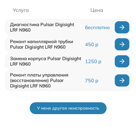
Услуга
Цена
Диагностика Pulsar Digisight
бесплатно
LRF N960
Ремонт капиллярной трубки
450 р
Pulsar Digisight LRF N960
Замена корпуса Pulsar Digisight
1250 р
LRF N960
Ремонт платы управления
(восстановление) Pulsar
750 р
Digisight LRF N960
У меня другая неисправность