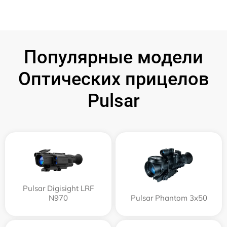
Популярные модели
Оптических прицелов
Pulsar
Pulsar Digisight LRF
N970
Pulsar Phantom 3x50