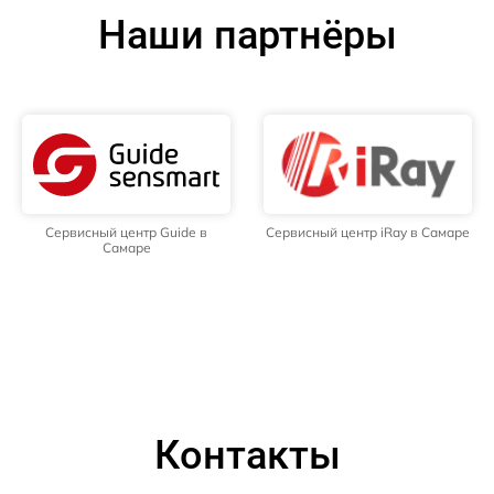
Наши партнёры
Сервисный центр Guide в
Сервисный центр iRay в Самаре
Самаре
Контакты