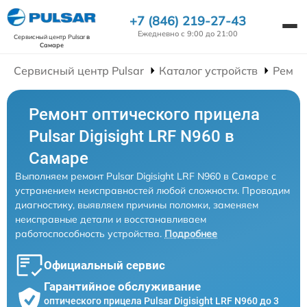
+7 (846) 219-27-43
Ежедневно с 9:00 до 21:00
Сервисный центр Pulsar
в
Самаре
Сервисный центр Pulsar
Каталог устройств
Ремон
Ремонт оптического прицела
Pulsar Digisight LRF N960 в
Самаре
Выполняем ремонт Pulsar Digisight LRF N960 в Самаре с
устранением неисправностей любой сложности. Проводим
диагностику, выявляем причины поломки, заменяем
неисправные детали и восстанавливаем
работоспособность устройства.
Подробнее
Официальный сервис
Гарантийное обслуживание
оптического прицела Pulsar Digisight LRF N960 до 3