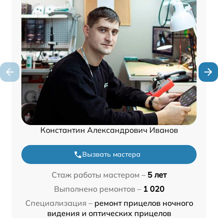
Константин Александрович Иванов
Вызвать мастера
Стаж работы мастером –
5 лет
Выполнено ремонтов –
1 020
Специализация –
ремонт прицелов ночного
видения и оптических прицелов