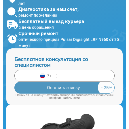
лет
Диагностика за наш счет,
ремонт по желанию
Бесплатный выезд курьера
в день обращения
Срочный ремонт
оптического прицела Pulsar Digisight LRF N960 от 35
минут
Бесплатная консультация со
специалистом
Оставить заявку
Нажимая на кнопку "Оставить заявку" Вы соглашаетесь c
политикой
конфиденциальности