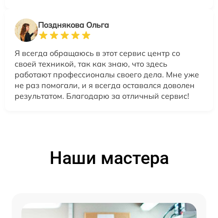
Позднякова Ольга
Я всегда обращаюсь в этот сервис центр со
своей техникой, так как знаю, что здесь
работают профессионалы своего дела. Мне уже
не раз помогали, и я всегда оставался доволен
результатом. Благодарю за отличный сервис!
Наши мастера