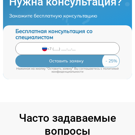
Нужна консультация?
Закажите бесплатную консультацию
Бесплатная консультация со
специалистом
Оставить заявку
Нажимая на кнопку "Оставить заявку" Вы соглашаетесь c
политикой
конфиденциальности
Часто задаваемые
вопросы