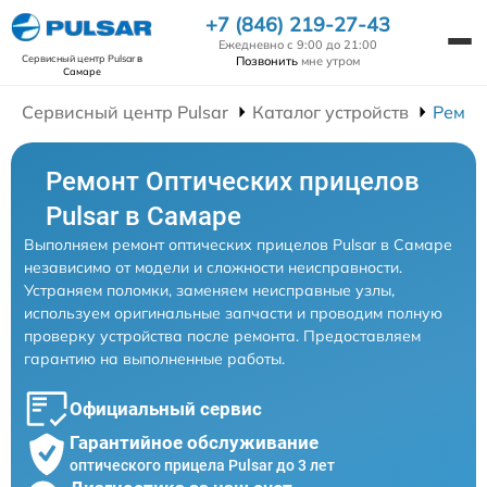
+7 (846) 219-27-43
Ежедневно с 9:00 до 21:00
Сервисный центр Pulsar
в
Позвонить
мне утром
Самаре
Сервисный центр Pulsar
Каталог устройств
Ремон
Ремонт Оптических прицелов
Pulsar в Самаре
Выполняем ремонт оптических прицелов Pulsar в Самаре
независимо от модели и сложности неисправности.
Устраняем поломки, заменяем неисправные узлы,
используем оригинальные запчасти и проводим полную
проверку устройства после ремонта. Предоставляем
гарантию на выполненные работы.
Официальный сервис
Гарантийное обслуживание
оптического прицела Pulsar до 3 лет