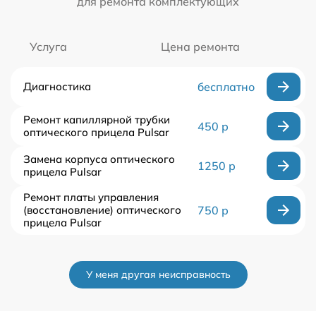
для ремонта комплектующих
Услуга
Цена ремонта
Диагностика
бесплатно
Ремонт капиллярной трубки
450 р
оптического прицела Pulsar
Замена корпуса оптического
1250 р
прицела Pulsar
Ремонт платы управления
(восстановление) оптического
750 р
прицела Pulsar
У меня другая неисправность