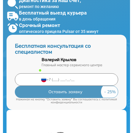
Диагностика за наш счет,
ремонт по желанию
Бесплатный выезд курьера
в день обращения
Срочный ремонт
оптического прицела Pulsar от 35 минут
Бесплатная консультация со
специалистом
Валерий Крылов
Главный мастер сервисного центра
Оставить заявку
Нажимая на кнопку "Оставить заявку" Вы соглашаетесь c
политикой
конфиденциальности