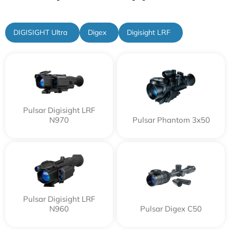
DIGISIGHT Ultra
Digex
Digisight LRF
Pulsar Digisight LRF
N970
Pulsar Phantom 3x50
Pulsar Digisight LRF
N960
Pulsar Digex C50